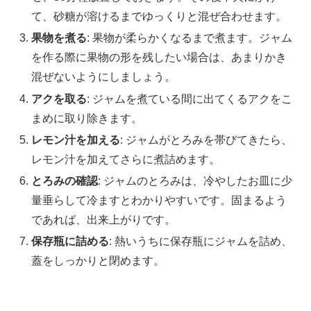
て、砂糖が溶けるまでゆっくりと混ぜ合わせます。
果物を煮る
: 果物が柔らかくなるまで煮ます。ジャム
を作る際に果物の形を残したい場合は、あまりかき
混ぜないようにしましょう。
アクを取る
: ジャムを煮ている間に出てくるアクをこ
まめに取り除きます。
レモン汁を加える
: ジャムがとろみを帯びてきたら、
レモン汁を加えてさらに煮詰めます。
とろみの確認
: ジャムのとろみは、冷やしたお皿に少
量垂らして冷ますとわかりやすいです。固まるよう
であれば、出来上がりです。
保存瓶に詰める
: 熱いうちに保存瓶にジャムを詰め、
蓋をしっかりと閉めます。