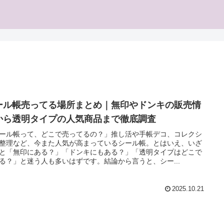
ール帳売ってる場所まとめ｜無印やドンキの販売情
から透明タイプの人気商品まで徹底調査
ール帳って、どこで売ってるの？」推し活や手帳デコ、コレクシ
整理など、今また人気が高まっているシール帳。とはいえ、いざ
と「無印にある？」「ドンキにもある？」「透明タイプはどこで
る？」と迷う人も多いはずです。結論から言うと、シー...
2025.10.21