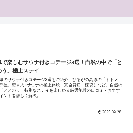
阜で楽しむサウナ付きコテージ3選！自然の中で「と
のう」極上ステイ
県のサウナ付きコテージ3選をご紹介。ひるがの高原の「トトノ
部屋、焚き火×サウナの極上体験、完全貸切一棟貸しなど、自然の
「ととのう」特別なステイを楽しめる厳選施設の口コミ・おすす
イントを詳しく解説。
2025.09.28